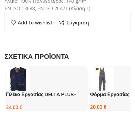
Υλικό: 100% Πολυεστέρας, 140 g/m²
EN ISO 13688, EN ISO 20471 (Κλάση 1)
Add to wishlist
Σύγκριση
ΣΧΕΤΙΚΑ ΠΡΟΪΟΝΤΑ
Γιλέκο Εργασίας DELTA PLUS-
Φόρμα Εργασίας Σ
M6GIL 4 Χρώματα
20,00
€
24,00
€