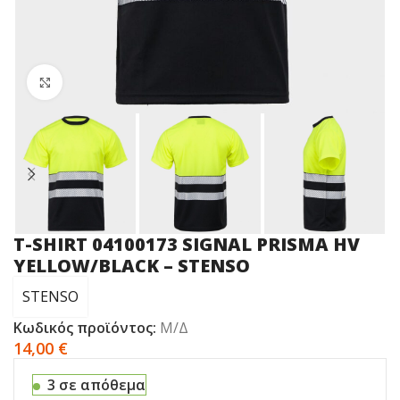
Click to enlarge
T-SHIRT 04100173 SIGNAL PRISMA HV
YELLOW/BLACK – STENSO
STENSO
Κωδικός προϊόντος:
Μ/Δ
14,00
€
3 σε απόθεμα